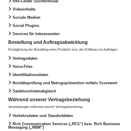
Info-Center Suchformular
Videoinhalte
Soziale Medien
Social Plugins
Services für Interessenten
Bestellung und Auftragsabwicklung
Ermöglichung der Bestellung eines Produkts bzw. der Erfüllung von Aufträgen.
Vertragsdaten
Voice-Files
Identifikationsdaten
Bonitätsprüfung und Betrugsprävention mittels Scorewert
Sanktionslistenabgleich
Während unserer Vertragsbeziehung
Verarbeitungen während unserer Vertragsbeziehung.
Verkehrsdaten und Standortdaten
Rich Communication Services („RCS“) bzw. Rich Business
Messaging („RBM“)