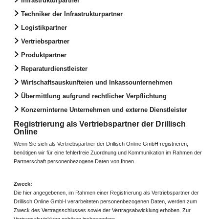
Infrastrukturpartner
Techniker der Infrastrukturpartner
Logistikpartner
Vertriebspartner
Produktpartner
Reparaturdienstleister
Wirtschaftsauskunfteien und Inkassounternehmen
Übermittlung aufgrund rechtlicher Verpflichtung
Konzerninterne Unternehmen und externe Dienstleister
Registrierung als Vertriebspartner der Drillisch
Online
Wenn Sie sich als Vertriebspartner der Drillisch Online GmbH registrieren,
benötigen wir für eine fehlerfreie Zuordnung und Kommunikation im Rahmen der
Partnerschaft personenbezogene Daten von Ihnen.
Zweck:
Die hier angegebenen, im Rahmen einer Registrierung als Vertriebspartner der
Drillisch Online GmbH verarbeiteten personenbezogenen Daten, werden zum
Zweck des Vertragsschlusses sowie der Vertragsabwicklung erhoben. Zur
Vertragsabwicklung gehören insbesondere