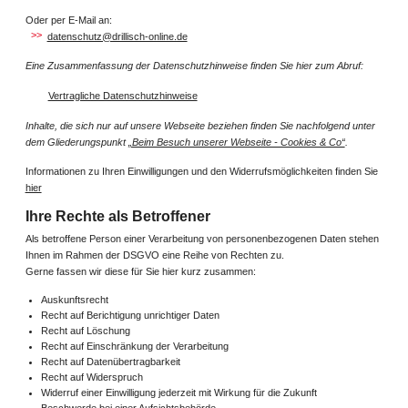
Oder per E-Mail an:
datenschutz@drillisch-online.de
Eine Zusammenfassung der Datenschutzhinweise finden Sie hier zum Abruf:
Vertragliche Datenschutzhinweise
Inhalte, die sich nur auf unsere Webseite beziehen finden Sie nachfolgend unter
dem Gliederungspunkt
„Beim Besuch unserer Webseite - Cookies & Co“
.
Informationen zu Ihren Einwilligungen und den Widerrufsmöglichkeiten finden Sie
hier
Ihre Rechte als Betroffener
Als betroffene Person einer Verarbeitung von personenbezogenen Daten stehen
Ihnen im Rahmen der DSGVO eine Reihe von Rechten zu.
Gerne fassen wir diese für Sie hier kurz zusammen:
Auskunftsrecht
Recht auf Berichtigung unrichtiger Daten
Recht auf Löschung
Recht auf Einschränkung der Verarbeitung
Recht auf Datenübertragbarkeit
Recht auf Widerspruch
Widerruf einer Einwilligung jederzeit mit Wirkung für die Zukunft