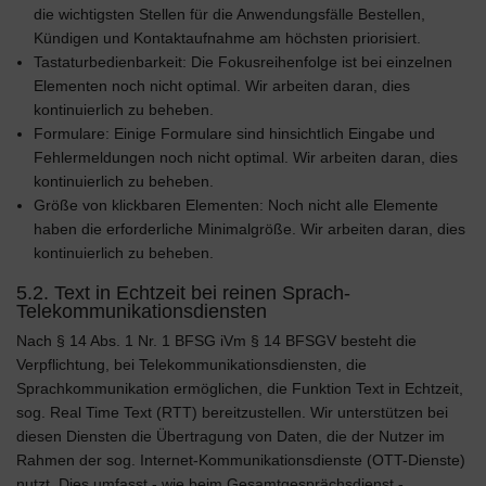
die wichtigsten Stellen für die Anwendungsfälle Bestellen,
Kündigen und Kontaktaufnahme am höchsten priorisiert.
Tastaturbedienbarkeit: Die Fokusreihenfolge ist bei einzelnen
Elementen noch nicht optimal. Wir arbeiten daran, dies
kontinuierlich zu beheben.
Formulare: Einige Formulare sind hinsichtlich Eingabe und
Fehlermeldungen noch nicht optimal. Wir arbeiten daran, dies
kontinuierlich zu beheben.
Größe von klickbaren Elementen: Noch nicht alle Elemente
haben die erforderliche Minimalgröße. Wir arbeiten daran, dies
kontinuierlich zu beheben.
5.2. Text in Echtzeit bei reinen Sprach-
Telekommunikationsdiensten
Nach § 14 Abs. 1 Nr. 1 BFSG iVm § 14 BFSGV besteht die
Verpflichtung, bei Telekommunikationsdiensten, die
Sprachkommunikation ermöglichen, die Funktion Text in Echtzeit,
sog. Real Time Text (RTT) bereitzustellen. Wir unterstützen bei
diesen Diensten die Übertragung von Daten, die der Nutzer im
Rahmen der sog. Internet-Kommunikationsdienste (OTT-Dienste)
nutzt. Dies umfasst - wie beim Gesamtgesprächsdienst -