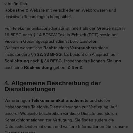
verständlich.
Robustheit:
Website mit verschiedenen Webbrowsern und
assistiven Technologien kompatibel.
Für Telekommunikationsdienste ist innerhalb der Grenze nach §
16 BFSG nach § 14 BFSGV Text in Echtzeit (RTT) sowie bei
Video ein Gesamtgesprächsdienst bereitzustellen.
Weitere wesentliche
Rechte
eines
Verbrauchers
siehe
insbesondere
§§ 32, 33 BFSG
. Es besteht ein Anspruch auf
Schlichtung
nach
§ 34 BFSG
. Insbesondere können Sie
uns
auch eine
Rückmeldung
geben,
Ziffer 2
.
4. Allgemeine Beschreibung der
Dienstleistungen
Wir erbringen
Telekommunikationsdienste
und stellen
insbesondere Telefonie-Dienstleistungen zur Verfügung. Auf
unserer Webseite beschreiben wir diese Dienste und stellen
Kontaktinformationen zur Verfügung. Sie finden zudem die
Datenschutzinformationen und weitere Informationen über unsere